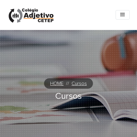
HOME
//
Cursos
Cursos