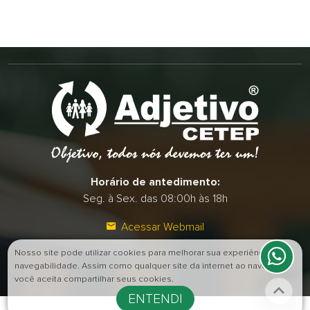
Horário de antedimento:
Seg. à Sex. das 08:00h às 18h
Acessar Webmail
Nosso site pode utilizar cookies para melhorar sua experiência de
navegabilidade. Assim como qualquer site da internet ao navegar
você aceita compartilhar seus cookies.
ENTENDI