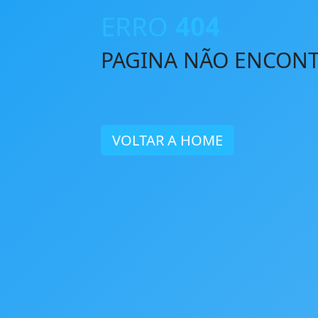
ERRO
404
PAGINA NÃO ENCON
VOLTAR A HOME